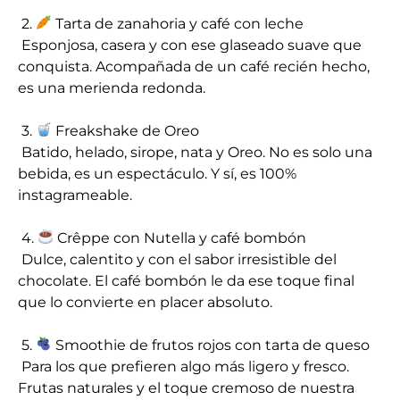
2.
Tarta de zanahoria y café con leche
Esponjosa, casera y con ese glaseado suave que
conquista. Acompañada de un café recién hecho,
es una merienda redonda.
3.
Freakshake de Oreo
Batido, helado, sirope, nata y Oreo. No es solo una
bebida, es un espectáculo. Y sí, es 100%
instagrameable.
4.
Crêppe con Nutella y café bombón
Dulce, calentito y con el sabor irresistible del
chocolate. El café bombón le da ese toque final
que lo convierte en placer absoluto.
5.
Smoothie de frutos rojos con tarta de queso
Para los que prefieren algo más ligero y fresco.
Frutas naturales y el toque cremoso de nuestra