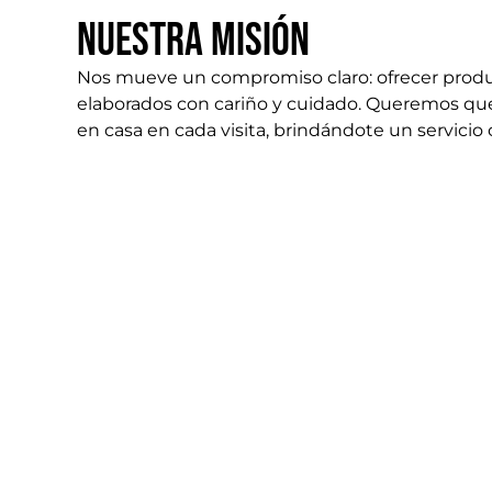
Nuestra misión
Nos mueve un compromiso claro: ofrecer produ
elaborados con cariño y cuidado. Queremos qu
en casa en cada visita, brindándote un servicio
donde cada detalle importa.