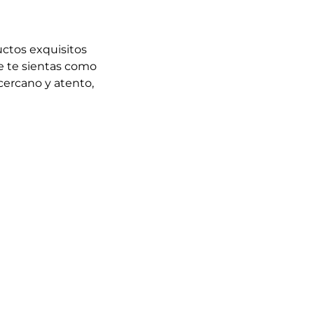
ctos exquisitos
e te sientas como
 cercano y atento,