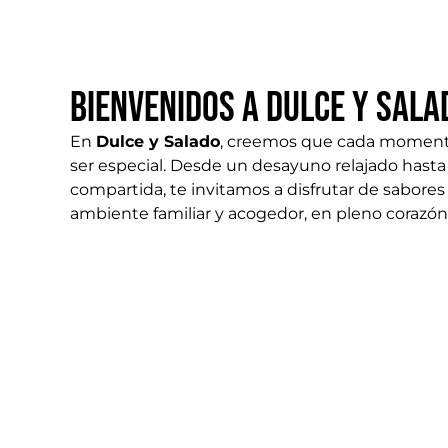
Bienvenidos a Dulce y Sala
En
Dulce y Salado
, creemos que cada moment
ser especial. Desde un desayuno relajado hast
compartida, te invitamos a disfrutar de sabore
ambiente familiar y acogedor, en pleno corazó