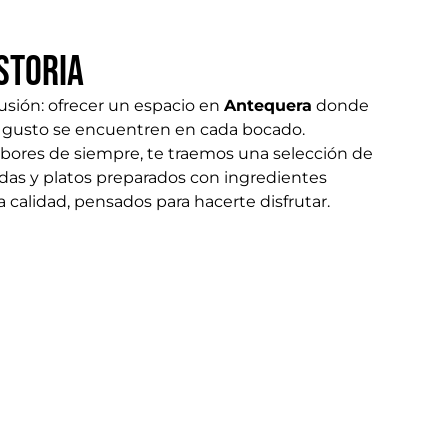
storia
usión: ofrecer un espacio en
Antequera
donde
en gusto se encuentren en cada bocado.
sabores de siempre, te traemos una selección de
as y platos preparados con ingredientes
a calidad, pensados para hacerte disfrutar.